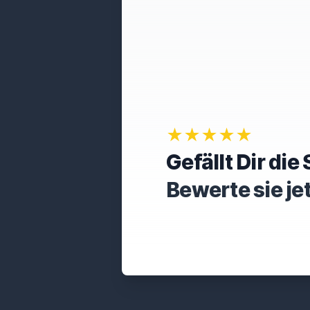
★★★★★
Gefällt Dir di
Bewerte sie je