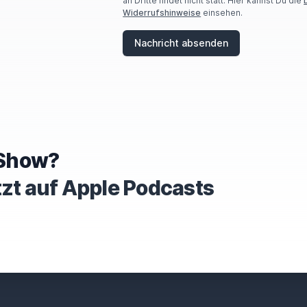
an Dritte findet nicht statt. Hier kannst Du die
Widerrufshinweise
einsehen.
Nachricht absenden
e Show?
tzt auf Apple Podcasts