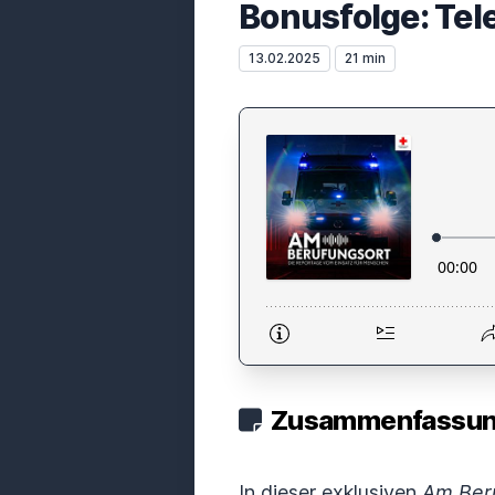
Bonusfolge: Tel
13.02.2025
21 min
Zusammenfassung
In dieser exklusiven
Am Ber