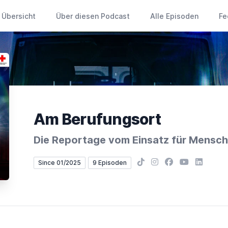
Übersicht
Über diesen Podcast
Alle Episoden
Fe
Am Berufungsort
Die Reportage vom Einsatz für Mensc
TikTok
Instagram
Facebook
YouTube
LinkedIn
Since 01/2025
9 Episoden